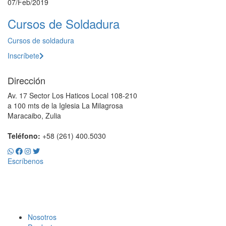
07/Feb/2019
Cursos de Soldadura
Cursos de soldadura
Inscríbete
Dirección
Av. 17 Sector Los Haticos Local 108-210
a 100 mts de la Iglesia La Milagrosa
Maracaibo, Zulia
Teléfono:
+58 (261) 400.5030
Escríbenos
Nosotros