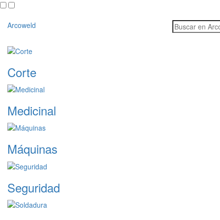
Skip
to
content
Arcoweld
Corte
Medicinal
Máquinas
Seguridad