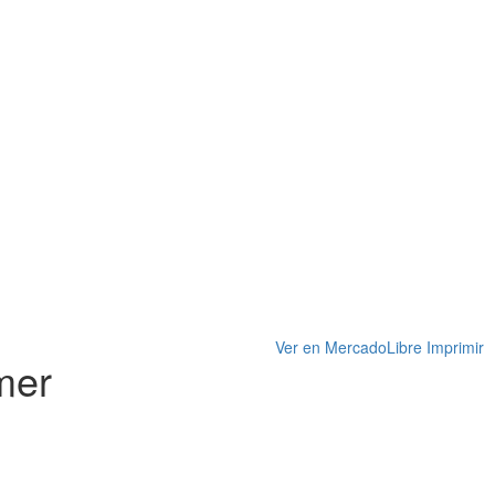
Ver en MercadoLibre
Imprimir
mer