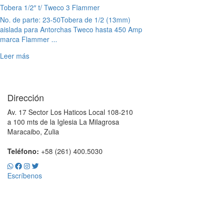
Tobera 1/2″ t/ Tweco 3 Flammer
No. de parte: 23-50
Tobera de 1/2 (13mm)
aislada para Antorchas Tweco hasta 450 Amp
marca Flammer ...
Leer más
Dirección
Av. 17 Sector Los Haticos Local 108-210
a 100 mts de la Iglesia La Milagrosa
Maracaibo, Zulia
Teléfono:
+58 (261) 400.5030
Escríbenos