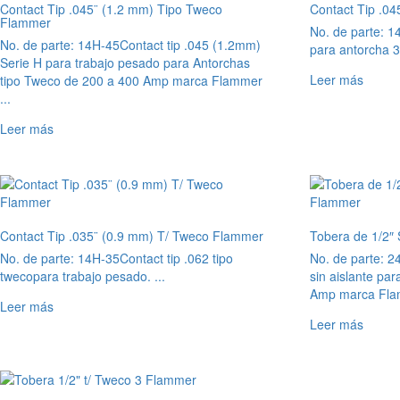
Contact Tip .045¨ (1.2 mm) Tipo Tweco
Contact Tip .0
Flammer
No. de parte: 1
No. de parte: 14H-45
Contact tip .045 (1.2mm)
para antorcha 3
Serie H para trabajo pesado para Antorchas
Leer más
tipo Tweco de 200 a 400 Amp marca Flammer
...
Leer más
Contact Tip .035¨ (0.9 mm) T/ Tweco Flammer
Tobera de 1/2″ 
No. de parte: 14H-35
Contact tip .062 tipo
No. de parte: 2
twecopara trabajo pesado. ...
sin aislante pa
Amp marca Flam
Leer más
Leer más