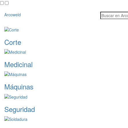
Skip
to
content
Arcoweld
Corte
Medicinal
Máquinas
Seguridad