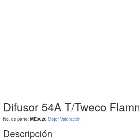
Difusor 54A T/Tweco Flam
No. de parte:
ME0020
Mejor Valoración
Descripción