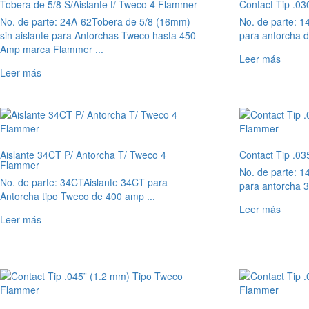
Tobera de 5/8 S/Aislante t/ Tweco 4 Flammer
Contact Tip .0
No. de parte: 24A-62
Tobera de 5/8 (16mm)
No. de parte: 1
sin aislante para Antorchas Tweco hasta 450
para antorcha d
Amp marca Flammer ...
Leer más
Leer más
Aislante 34CT P/ Antorcha T/ Tweco 4
Contact Tip .0
Flammer
No. de parte: 1
No. de parte: 34CT
Aislante 34CT para
para antorcha 3
Antorcha tipo Tweco de 400 amp ...
Leer más
Leer más