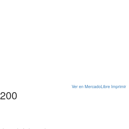
Ver en MercadoLibre
Imprimir
 200