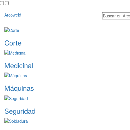
Skip
to
content
Arcoweld
Corte
Medicinal
Máquinas
Seguridad