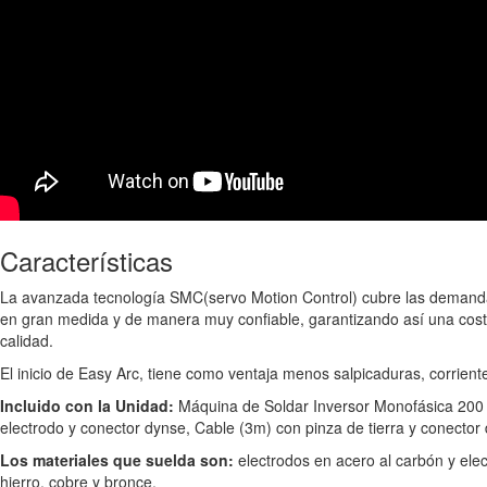
Características
La avanzada tecnología SMC(servo Motion Control) cubre las demanda
en gran medida y de manera muy confiable, garantizando así una cost
calidad.
El inicio de Easy Arc, tiene como ventaja menos salpicaduras, corrien
Incluido con la Unidad:
Máquina de Soldar Inversor Monofásica 200
electrodo y conector dynse, Cable (3m) con pinza de tierra y conector
Los materiales que suelda son:
electrodos en acero al carbón y elec
hierro, cobre y bronce.