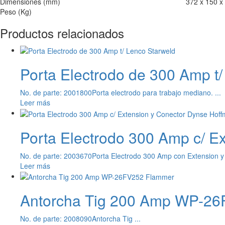
Dimensiones (mm)
372 x 150 x
Peso (Kg)
Productos relacionados
Porta Electrodo de 300 Amp t
No. de parte: 2001800
Porta electrodo para trabajo mediano. ...
Leer más
Porta Electrodo 300 Amp c/ E
No. de parte: 2003670
Porta Electrodo 300 Amp con Extension y
Leer más
Antorcha Tig 200 Amp WP-2
No. de parte: 2008090
Antorcha Tig ...