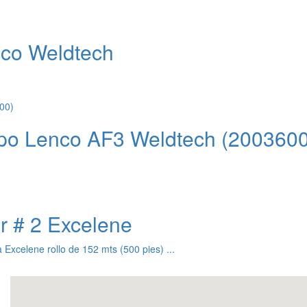
nco Weldtech
ipo Lenco AF3 Weldtech (2003600
r # 2 Excelene
Excelene rollo de 152 mts (500 pies) ...