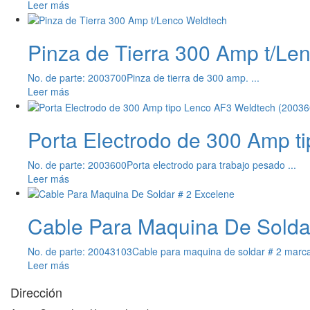
Leer más
Pinza de Tierra 300 Amp t/Le
No. de parte: 2003700
Pinza de tierra de 300 amp. ...
Leer más
Porta Electrodo de 300 Amp t
No. de parte: 2003600
Porta electrodo para trabajo pesado ...
Leer más
Cable Para Maquina De Solda
No. de parte: 20043103
Cable para maquina de soldar # 2 marca 
Leer más
Dirección