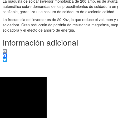
La máquina de soldar inversor monofásica de 200 amp, es de avanza
automática cubre demandas de los procedimientos de soldadura en
confiable, garantiza una costura de soldadura de excelente calidad.
La frecuencia del inversor es de 20 Khz, lo que reduce el volumen y
soldadora. Gran reducción de pérdida de resistencia magnética, mejor
soldadora y el efecto de ahorro de energía.
Información adicional
Email
Facebook
Twitter