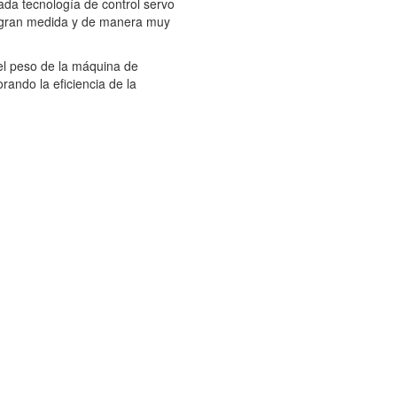
da tecnología de control servo
 gran medida y de manera muy
 el peso de la máquina de
ando la eficiencia de la