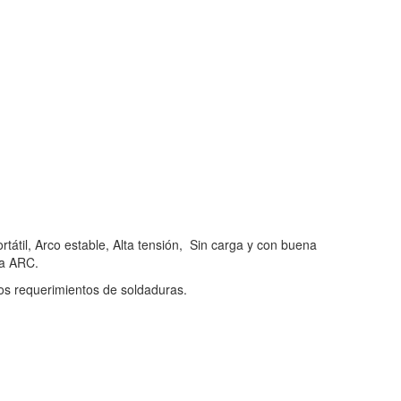
rtátil, Arco estable, Alta tensión, Sin carga y con buena
za ARC.
os requerimientos de soldaduras.