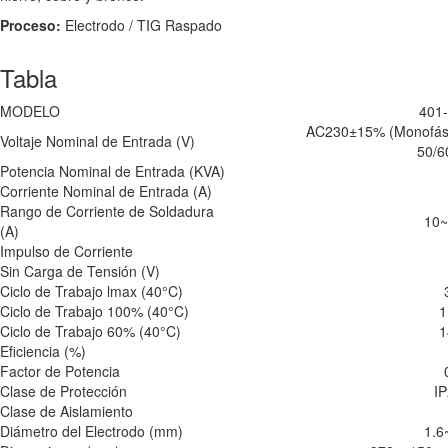
Proceso:
Electrodo / TIG Raspado
Tabla
MODELO
401
AC230±15% (Monofási
Voltaje Nominal de Entrada (V)
50/
Potencia Nominal de Entrada (KVA)
Corriente Nominal de Entrada (A)
Rango de Corriente de Soldadura
10~
(A)
Impulso de Corriente
Sin Carga de Tensión (V)
Ciclo de Trabajo lmax (40°C)
Ciclo de Trabajo 100% (40°C)
1
Ciclo de Trabajo 60% (40°C)
1
Eficiencia (%)
Factor de Potencia
Clase de Protección
I
Clase de Aislamiento
Diámetro del Electrodo (mm)
1.6