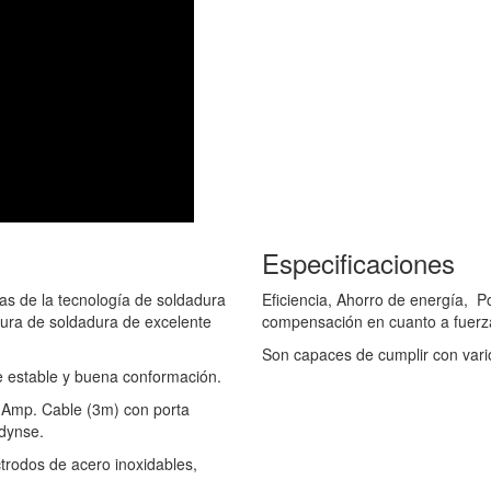
Especificaciones
s de la tecnología de soldadura
Eficiencia, Ahorro de energía, Po
ura de soldadura de excelente
compensación en cuanto a fuer
Son capaces de cumplir con vari
te estable y buena conformación.
 Amp. Cable (3m) con porta
 dynse.
trodos de acero inoxidables,